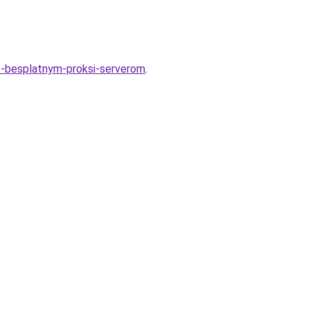
-s-besplatnym-proksi-serverom
.